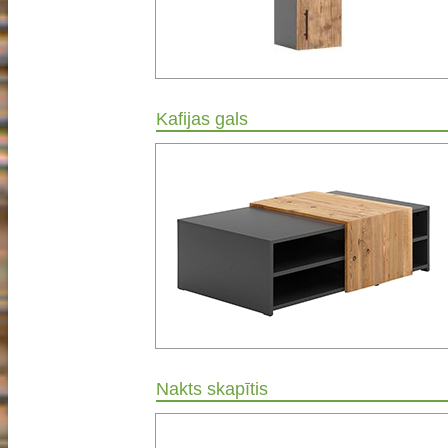
Kafijas gals
Nakts skapītis