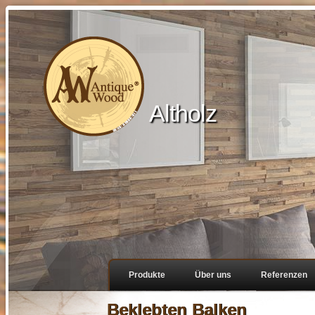
Altholz
Produkte
Über uns
Referenzen
Beklebten Balken