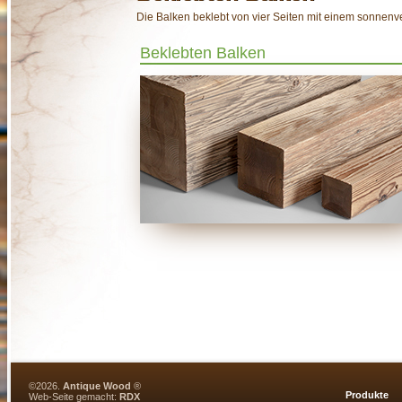
Die Balken beklebt von vier Seiten mit einem sonnenve
Beklebten Balken
©2026.
Antique Wood
®
Produkte
Web-Seite gemacht:
RDX