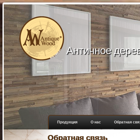
Aнтичное дере
Продукция
О нас
Обратная свя
Обратная связь