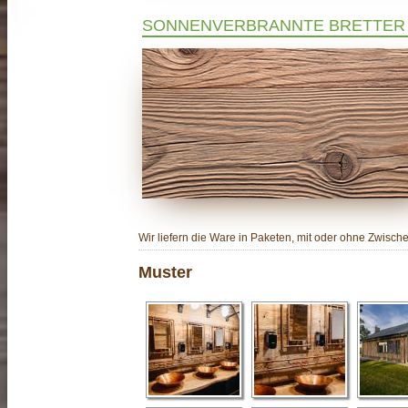
SONNENVERBRANNTE BRETTER 
Wir liefern die Ware in Paketen, mit oder ohne Zwis
Muster