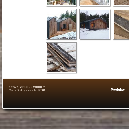
©2026.
Antique Wood
®
Produkte
Web-Seite gemacht:
RDX